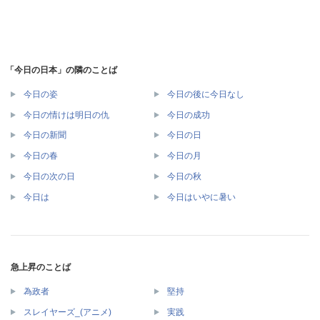
「今日の日本」の隣のことば
今日の姿
今日の後に今日なし
今日の情けは明日の仇
今日の成功
今日の新聞
今日の日
今日の春
今日の月
今日の次の日
今日の秋
今日は
今日はいやに暑い
急上昇のことば
為政者
堅持
スレイヤーズ_(アニメ)
実践