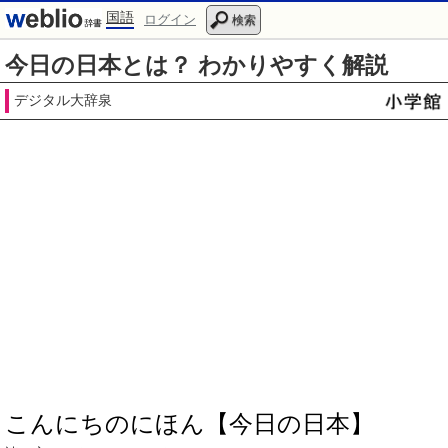
国語
ログイン
検索
今日の日本とは？ わかりやすく解説
デジタル大辞泉
こんにちのにほん【今日の日本】