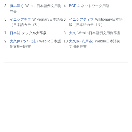
慎み深く
Weblio日本語例文用例
BGP-4
ネットワーク用語
辞書
イニシアチブ
Wiktionary日本語版
イニシアティブ
Wiktionary日本語
（日本語カテゴリ）
版（日本語カテゴリ）
日本誌
デジタル大辞泉
大久
Weblio日本語例文用例辞書
大久保 (つくば市)
Weblio日本語
大久保 (八戸市)
Weblio日本語例
例文用例辞書
文用例辞書