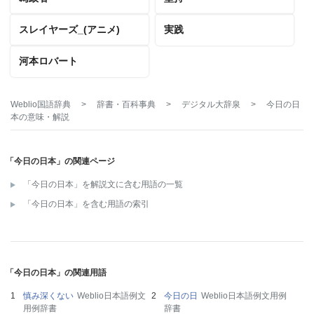
スレイヤーズ_(アニメ)
実践
河本ロバート
Weblio国語辞典
>
辞書・百科事典
>
デジタル大辞泉
>
今日の日
本
の意味・解説
「今日の日本」の関連ページ
「今日の日本」を解説文に含む用語の一覧
「今日の日本」を含む用語の索引
「今日の日本」の関連用語
慎み深くない
Weblio日本語例文
今日の日
Weblio日本語例文用例
用例辞書
辞書