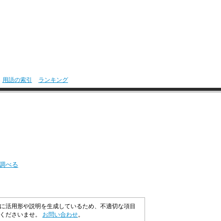
用語の索引
ランキング
を調べる
に活用形や説明を生成しているため、不適切な項目
承くださいませ。
お問い合わせ
。