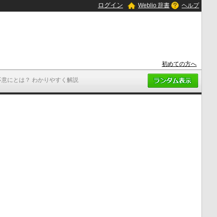
ログイン
Weblio 辞書
ヘルプ
初めての方へ
不意にとは？ わかりやすく解説