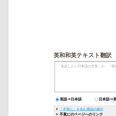
英和和英テキスト翻訳
英語⇒日本語
日本語⇒
「不意に」を含む用語の索引
不意にのページへのリンク