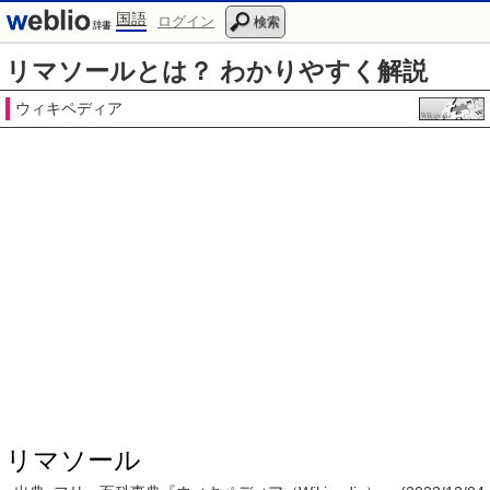
国語
ログイン
検索
リマソールとは？ わかりやすく解説
ウィキペディア
リマソール