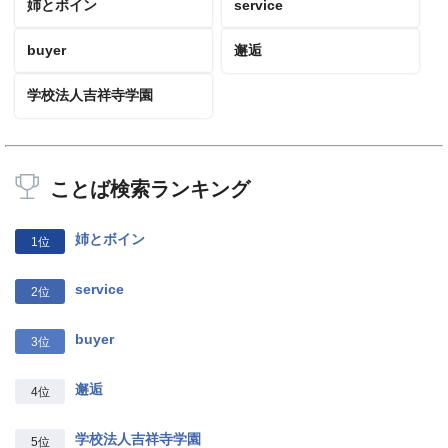
姉とボイン
service
buyer
邂逅
学校法人吉祥寺学園
ことば検索ランキング
姉とボイン
1位
service
2位
buyer
3位
邂逅
4位
学校法人吉祥寺学園
5位