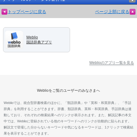
トップページに戻る
ページ上部に戻る
Weblio
国語辞典アプリ
Weblioのアプリ一覧を見る
Weblioをご覧のユーザーのみなさまへ
Weblioでは、統合型辞書検索のほかに、「類語辞典」や「英和・和英辞典」、「手話
辞典」を利用することができます。辞書、類語辞典、英和・和英辞典、手話辞典は連
動しており、それぞれの検索結果へのリンクが表示されます。また、解説記事の本文
中では、Weblioに登録されている他のキーワードへのリンクが自動的に貼られます。
解説文で登場した分からないキーワードや気になるキーワードは、1クリックで検索結
果を表示することができます。