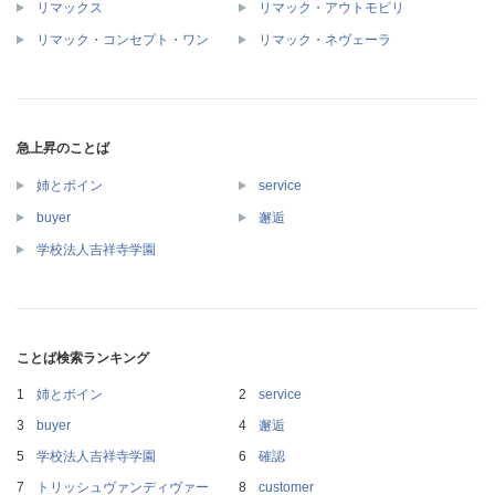
リマックス
リマック・アウトモビリ
リマック・コンセプト・ワン
リマック・ネヴェーラ
急上昇のことば
姉とボイン
service
buyer
邂逅
学校法人吉祥寺学園
ことば検索ランキング
姉とボイン
service
buyer
邂逅
学校法人吉祥寺学園
確認
トリッシュヴァンディヴァー
customer