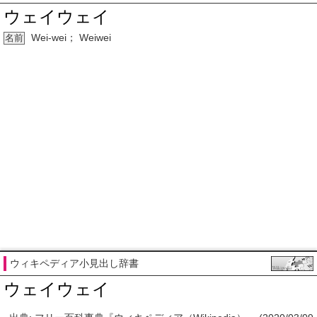
ウェイウェイ
Wei-wei； Weiwei
名前
ウィキペディア小見出し辞書
ウェイウェイ