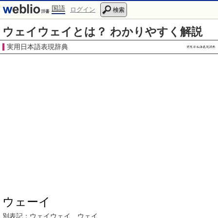
国語
ログイン
検索
ウェイウェイとは？ わかりやすく解説
実用日本語表現辞典
ウェーイ
別表記：
ウェイウェイ、
ウェイ