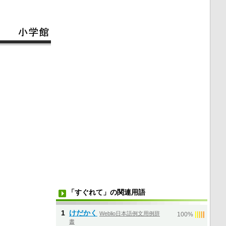
「すぐれて」の関連用語
1
けだかく
Weblio日本語例文用例辞
|
|
|
|
|
100%
書