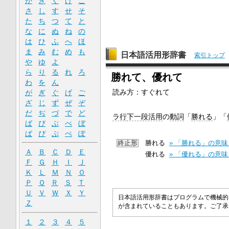
か
き
く
け
こ
さ
し
す
せ
そ
た
ち
つ
て
と
な
に
ぬ
ね
の
は
ひ
ふ
へ
ほ
ま
み
む
め
も
日本語活用形辞書
索引トップ
や
ゆ
よ
ら
り
る
れ
ろ
勝れて、優れて
わ
を
ん
読み方：すぐれて
が
ぎ
ぐ
げ
ご
ざ
じ
ず
ぜ
ぞ
だ
ぢ
づ
で
ど
ラ行
下一段活用
の
動詞
「
勝れる
」「
ば
び
ぶ
べ
ぼ
ぱ
ぴ
ぷ
ぺ
ぽ
終止形
勝れる
» 「勝れる」の意
Ａ
Ｂ
Ｃ
Ｄ
Ｅ
優れる
» 「優れる」の意
Ｆ
Ｇ
Ｈ
Ｉ
Ｊ
Ｋ
Ｌ
Ｍ
Ｎ
Ｏ
Ｐ
Ｑ
Ｒ
Ｓ
Ｔ
Ｕ
Ｖ
Ｗ
Ｘ
Ｙ
日本語活用形辞書はプログラムで機械的
Ｚ
が含まれていることもあります。ご了
１
２
３
４
５