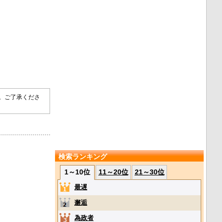
す。ご了承くださ
検索ランキング
1～10位
11～20位
21～30位
最遅
邂逅
為政者