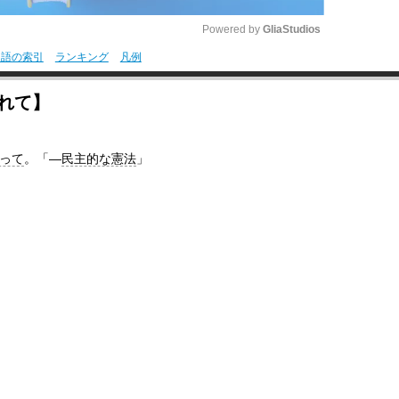
Powered by 
GliaStudios
用語の索引
ランキング
凡例
M
れて】
u
t
e
って
。「―
民主的な憲法
」