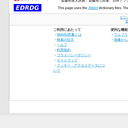
「斎藤和英大辞典」斎藤秀三郎著、日外アソ
This page uses the
JMdict
dictionary files. Th
ビジ
ご利用にあたって
便利な機能
・
Weblio辞書とは
・
ウェブリ
・
検索の仕方
・
画像から
・
ヘルプ
・
利用規約
・
プライバシーポリシー
・
サイトマップ
・
クッキー・アクセスデータにつ
いて