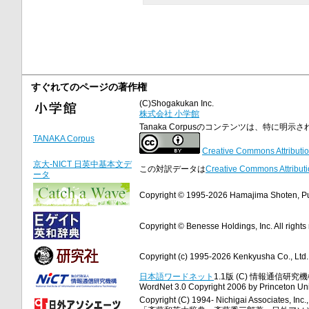
すぐれてのページの著作権
(C)Shogakukan Inc.
株式会社 小学館
Tanaka Corpusのコンテンツは、特に
TANAKA Corpus
Creative Commons Attributio
京大-NICT 日英中基本文デ
この対訳データは
Creative Commons Attributi
ータ
Copyright © 1995-2026 Hamajima Shoten, Publ
Copyright © Benesse Holdings, Inc. All rights
Copyright (c) 1995-2026 Kenkyusha Co., Ltd. A
日本語ワードネット
1.1版 (C) 情報通信研究機構
WordNet 3.0 Copyright 2006 by Princeton Unive
Copyright (C) 1994- Nichigai Associates, Inc., 