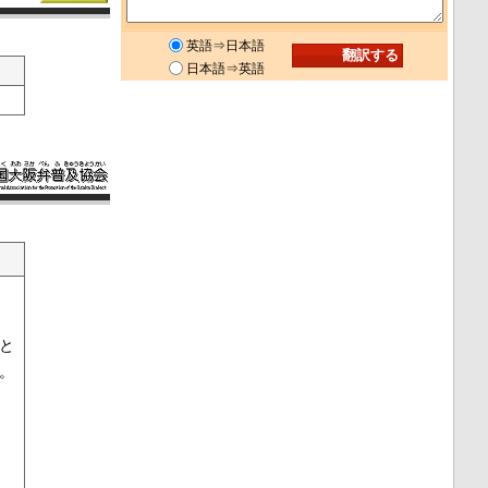
英語⇒日本語
日本語⇒英語
と
。