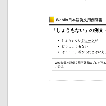
Weblio日本語例文用例辞書
「しょうもない」の例文
しょうもない
ジョーク
だ
どうしょう
もない
は・・・、
若かった
とはいえ
Weblio日本語例文用例辞書はプロ
いませ。