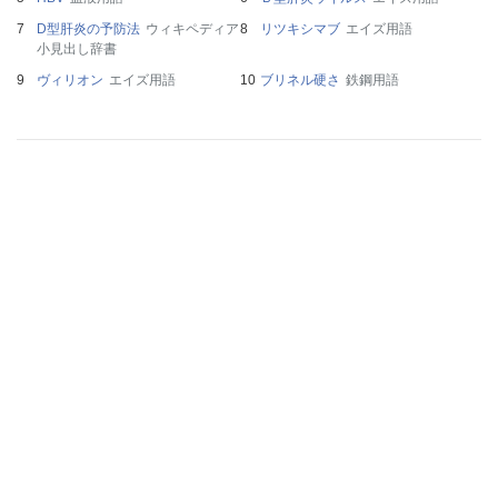
D型肝炎の予防法
ウィキペディア
リツキシマブ
エイズ用語
小見出し辞書
ヴィリオン
エイズ用語
ブリネル硬さ
鉄鋼用語