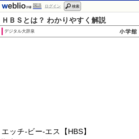
国語
ログイン
検索
ＨＢＳとは？ わかりやすく解説
デジタル大辞泉
エッチ‐ビー‐エス【HBS】