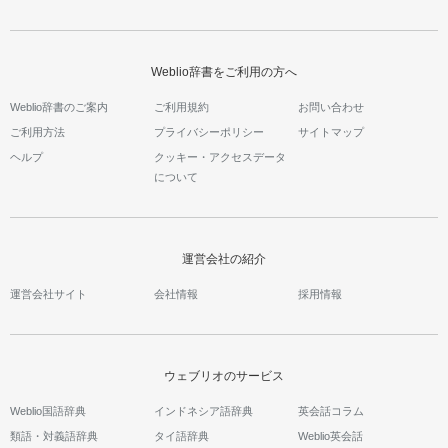
Weblio辞書をご利用の方へ
Weblio辞書のご案内
ご利用規約
お問い合わせ
ご利用方法
プライバシーポリシー
サイトマップ
ヘルプ
クッキー・アクセスデータ
について
運営会社の紹介
運営会社サイト
会社情報
採用情報
ウェブリオのサービス
Weblio国語辞典
インドネシア語辞典
英会話コラム
類語・対義語辞典
タイ語辞典
Weblio英会話