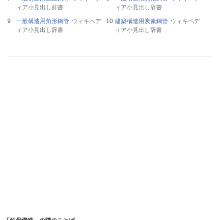
ィア小見出し辞書
ィア小見出し辞書
一般構造用角形鋼管
ウィキペデ
建築構造用炭素鋼管
ウィキペデ
ィア小見出し辞書
ィア小見出し辞書