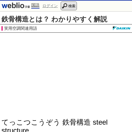
国語
ログイン
検索
鉄骨構造とは？ わかりやすく解説
実用空調関連用語
てっこつこうぞう 鉄骨構造 steel
structure