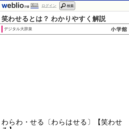
国語
ログイン
検索
笑わせるとは？ わかりやすく解説
デジタル大辞泉
わらわ・せる〔わらはせる〕【笑わせ