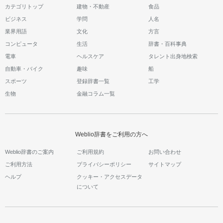
カテゴリトップ
建物・不動産
食品
ビジネス
学問
人名
業界用語
文化
方言
コンピュータ
生活
辞書・百科事典
電車
ヘルスケア
タレント出身地検索
自動車・バイク
趣味
船
スポーツ
登録辞書一覧
工学
生物
金融コラム一覧
Weblio辞書をご利用の方へ
Weblio辞書のご案内
ご利用規約
お問い合わせ
ご利用方法
プライバシーポリシー
サイトマップ
ヘルプ
クッキー・アクセスデータ
について