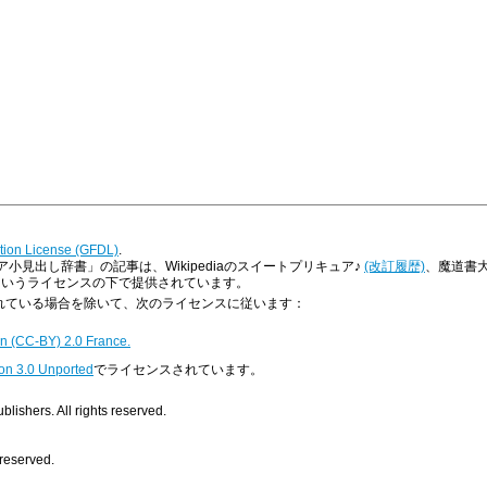
ion License (GFDL)
.
見出し辞書」の記事は、Wikipediaのスイートプリキュア♪
(改訂履歴)
、魔道書大
Licenseというライセンスの下で提供されています。
明示されている場合を除いて、次のライセンスに従います：
n (CC-BY) 2.0 France.
on 3.0 Unported
でライセンスされています。
ishers. All rights reserved.
 reserved.