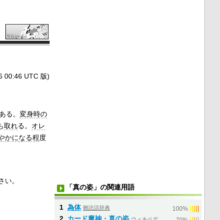
0:46 UTC 版)
ある。
変身時の
も
取れ
る。
オレ
やかに
なる程
度
さい。
「真の姿」の関連用語
1
為体
難読語辞典
|
|
|
|
|
100%
2
カード魔神・真の姿
ウィキペデ
|
|
|
|
|