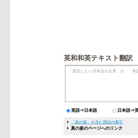
英和和英テキスト翻訳
英語⇒日本語
日本語⇒
「真の姿」を含む用語の索引
真の姿のページへのリンク