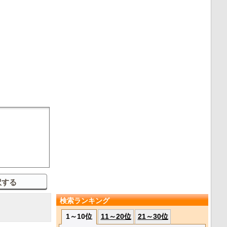
検索ランキング
1～10位
11～20位
21～30位