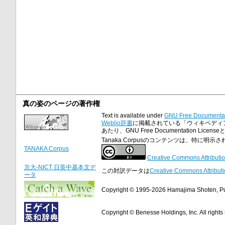
真の姿のページの著作権
Text is available under
GNU Free Documentat
Weblio辞書
に掲載されている「ウィキペディア小
あたり、GNU Free Documentation 
Tanaka Corpusのコンテンツは、特に
TANAKA Corpus
Creative Commons Attributio
京大-NICT 日英中基本文デ
この対訳データは
Creative Commons Attributi
ータ
Copyright © 1995-2026 Hamajima Shoten, Publ
Copyright © Benesse Holdings, Inc. All rights