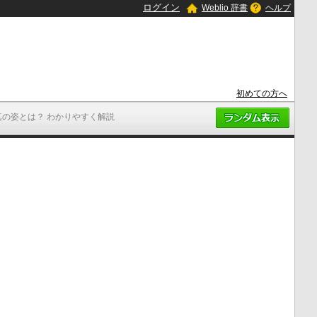
ログイン
Weblio 辞書
ヘルプ
初めての方へ
真の姿とは？ わかりやすく解説