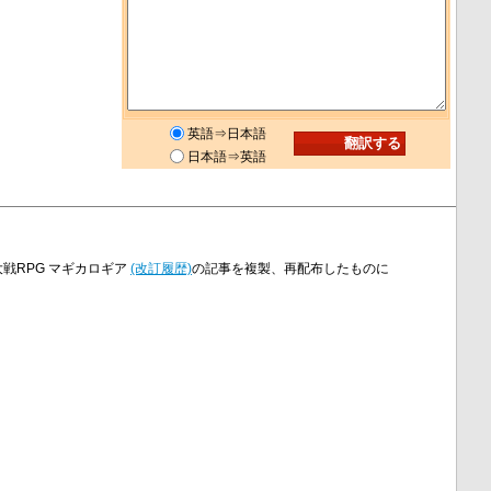
英語⇒日本語
日本語⇒英語
戦RPG マギカロギア
(改訂履歴)
の記事を複製、再配布したものに