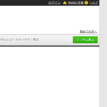
ログイン
Weblio 辞書
ヘルプ
初めての方へ
手向山とは？ わかりやすく解説