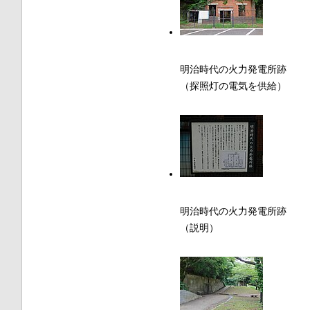
明治時代の火力発電所跡
（探照灯の電気を供給）
明治時代の火力発電所跡
（説明）