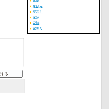
家風
家飲み
家高し
家魚
家鳩
家鳴り