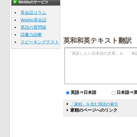
Weblioのサービス
英会話コラム
Weblio英会話
英語の質問箱
語彙力診断
英和和英テキスト翻訳
スピーキングテスト
英語⇒日本語
日本語⇒
「家頼」を含む用語の索引
家頼のページへのリンク