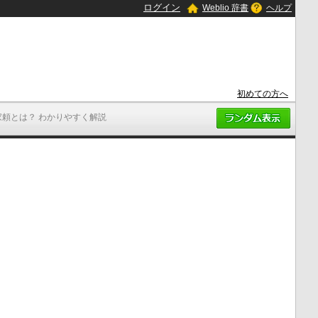
ログイン
Weblio 辞書
ヘルプ
初めての方へ
家頼とは？ わかりやすく解説