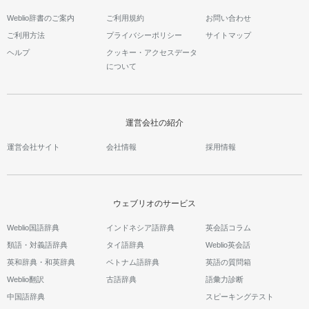
Weblio辞書のご案内
ご利用規約
お問い合わせ
ご利用方法
プライバシーポリシー
サイトマップ
ヘルプ
クッキー・アクセスデータ
について
運営会社の紹介
運営会社サイト
会社情報
採用情報
ウェブリオのサービス
Weblio国語辞典
インドネシア語辞典
英会話コラム
類語・対義語辞典
タイ語辞典
Weblio英会話
英和辞典・和英辞典
ベトナム語辞典
英語の質問箱
Weblio翻訳
古語辞典
語彙力診断
中国語辞典
スピーキングテスト