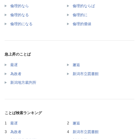
倫理的なら
倫理的ならば
倫理的なる
倫理的に
倫理的になる
倫理的価値
急上昇のことば
最遅
邂逅
為政者
新潟市立図書館
新潟地方裁判所
ことば検索ランキング
最遅
邂逅
為政者
新潟市立図書館