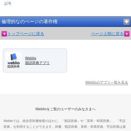
記号
倫理的なのページの著作権
トップページに戻る
ページ上部に戻る
Weblio
国語辞典アプリ
Weblioのアプリ一覧を見る
Weblioをご覧のユーザーのみなさまへ
Weblioでは、統合型辞書検索のほかに、「類語辞典」や「英和・和英辞典」、「手話
辞典」を利用することができます。辞書、類語辞典、英和・和英辞典、手話辞典は連