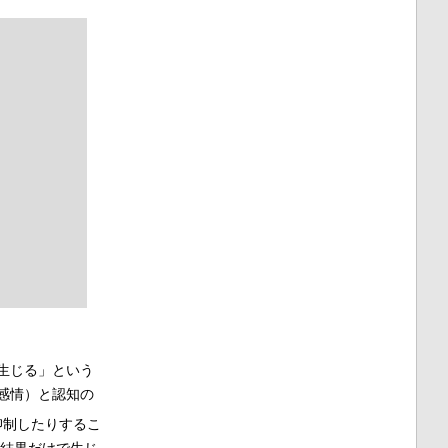
生じる」という
感情）と認知の
抑制したりするこ