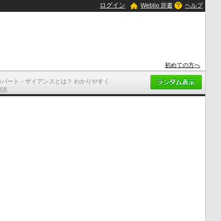
ログイン
Weblio 辞書
ヘルプ
初めての方へ
ロバート・ザイアンスとは？ わかりやすく
解説