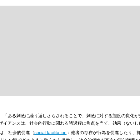
、「ある刺激に繰り返しさらされることで、刺激に対する態度の変化が
ザイアンスは、社会的行動に関わる諸過程に焦点を当て、効果（ないし
は、社会的促進（
social facilitation
：他者の存在が行為を促進したり、