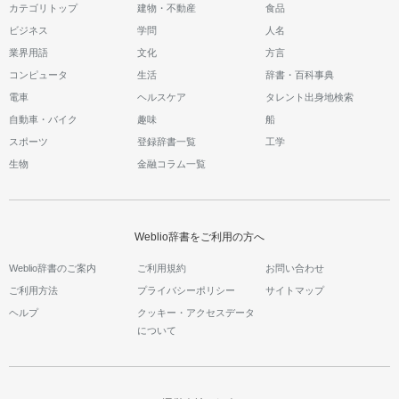
カテゴリトップ
建物・不動産
食品
ビジネス
学問
人名
業界用語
文化
方言
コンピュータ
生活
辞書・百科事典
電車
ヘルスケア
タレント出身地検索
自動車・バイク
趣味
船
スポーツ
登録辞書一覧
工学
生物
金融コラム一覧
Weblio辞書をご利用の方へ
Weblio辞書のご案内
ご利用規約
お問い合わせ
ご利用方法
プライバシーポリシー
サイトマップ
ヘルプ
クッキー・アクセスデータ
について