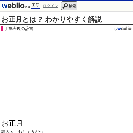
国語
ログイン
検索
お正月とは？ わかりやすく解説
丁寧表現の辞書
お正月
読み方：
おしょうがつ