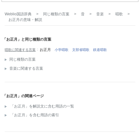
Weblio国語辞典
>
同じ種類の言葉
>
音
>
音楽
>
唱歌
>
お正月
の意味・解説
「お正月」と同じ種類の言葉
お正月
唱歌に関連する言葉
小学唱歌
文部省唱歌
鉄道唱歌
同じ種類の言葉
音楽に関連する言葉
「お正月」の関連ページ
「お正月」を解説文に含む用語の一覧
「お正月」を含む用語の索引