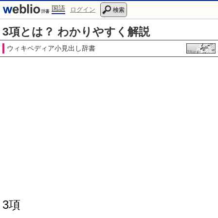
国語
ログイン
検索
3項とは？ わかりやすく解説
ウィキペディア小見出し辞書
3項