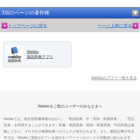
3項のページの著作権
トップページに戻る
ページ上部に戻る
Weblio
国語辞典アプリ
Weblioのアプリ一覧を見る
Weblioをご覧のユーザーのみなさまへ
Weblioでは、統合型辞書検索のほかに、「類語辞典」や「英和・和英辞典」、「手話
辞典」を利用することができます。辞書、類語辞典、英和・和英辞典、手話辞典は連
動しており、それぞれの検索結果へのリンクが表示されます。また、解説記事の本文
中では、Weblioに登録されている他のキーワードへのリンクが自動的に貼られます。