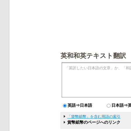
英和和英テキスト翻訳
英語⇒日本語
日本語⇒
「貨幣紙幣」を含む用語の索引
貨幣紙幣のページへのリンク