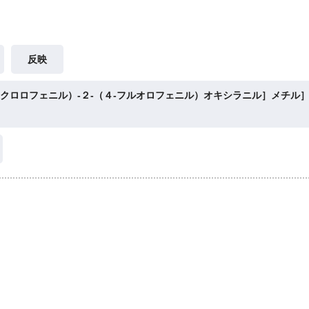
反映
‐クロロフェニル）‐２‐（４‐フルオロフェニル）オキシラニル］メチル］