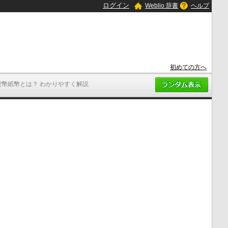
ログイン
Weblio 辞書
ヘルプ
初めての方へ
貨幣紙幣とは？ わかりやすく解説