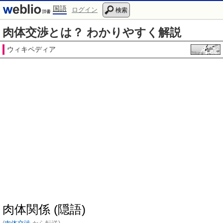
国語
ログイン
検索
肉体交渉とは？ わかりやすく解説
ウィキペディア
肉体関係 (隠語)