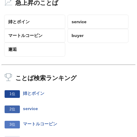
急上昇のことば
姉とボイン
service
マートルコービン
buyer
邂逅
ことば検索ランキング
姉とボイン
1位
service
2位
マートルコービン
3位