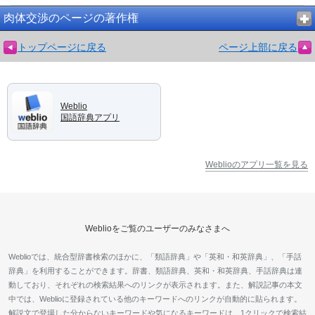
肉体交渉のページの著作権
トップページに戻る
ページ上部に戻る
Weblio
国語辞典アプリ
Weblioのアプリ一覧を見る
Weblioをご覧のユーザーのみなさまへ
Weblioでは、統合型辞書検索のほかに、「類語辞典」や「英和・和英辞典」、「手話
辞典」を利用することができます。辞書、類語辞典、英和・和英辞典、手話辞典は連
動しており、それぞれの検索結果へのリンクが表示されます。また、解説記事の本文
中では、Weblioに登録されている他のキーワードへのリンクが自動的に貼られます。
解説文で登場した分からないキーワードや気になるキーワードは、1クリックで検索結