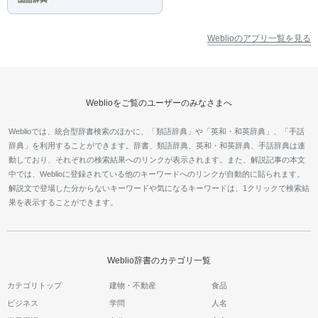
Weblioのアプリ一覧を見る
Weblioをご覧のユーザーのみなさまへ
Weblioでは、統合型辞書検索のほかに、「類語辞典」や「英和・和英辞典」、「手話
辞典」を利用することができます。辞書、類語辞典、英和・和英辞典、手話辞典は連
動しており、それぞれの検索結果へのリンクが表示されます。また、解説記事の本文
中では、Weblioに登録されている他のキーワードへのリンクが自動的に貼られます。
解説文で登場した分からないキーワードや気になるキーワードは、1クリックで検索結
果を表示することができます。
Weblio辞書のカテゴリ一覧
カテゴリトップ
建物・不動産
食品
ビジネス
学問
人名