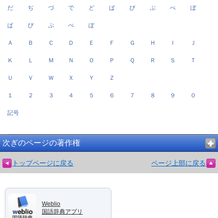
だ
ぢ
づ
で
ど
ば
び
ぶ
べ
ぼ
ぱ
ぴ
ぷ
ぺ
ぽ
Ａ
Ｂ
Ｃ
Ｄ
Ｅ
Ｆ
Ｇ
Ｈ
Ｉ
Ｊ
Ｋ
Ｌ
Ｍ
Ｎ
Ｏ
Ｐ
Ｑ
Ｒ
Ｓ
Ｔ
Ｕ
Ｖ
Ｗ
Ｘ
Ｙ
Ｚ
１
２
３
４
５
６
７
８
９
０
記号
次ぎのページの著作権
トップページに戻る
ページ上部に戻る
Weblio
国語辞典アプリ