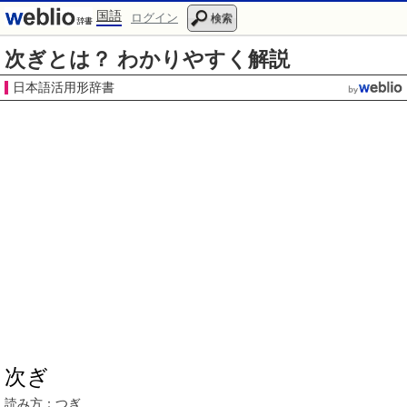
国語
ログイン
検索
次ぎとは？ わかりやすく解説
日本語活用形辞書
次ぎ
読み方：つぎ