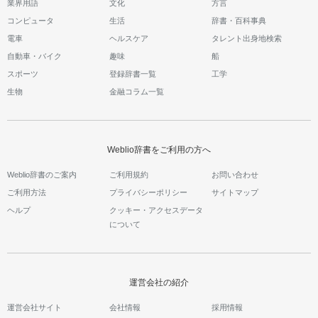
業界用語
文化
方言
コンピュータ
生活
辞書・百科事典
電車
ヘルスケア
タレント出身地検索
自動車・バイク
趣味
船
スポーツ
登録辞書一覧
工学
生物
金融コラム一覧
Weblio辞書をご利用の方へ
Weblio辞書のご案内
ご利用規約
お問い合わせ
ご利用方法
プライバシーポリシー
サイトマップ
ヘルプ
クッキー・アクセスデータ
について
運営会社の紹介
運営会社サイト
会社情報
採用情報