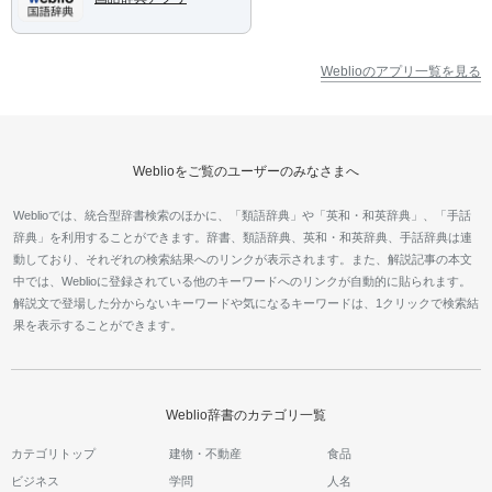
Weblioのアプリ一覧を見る
Weblioをご覧のユーザーのみなさまへ
Weblioでは、統合型辞書検索のほかに、「類語辞典」や「英和・和英辞典」、「手話
辞典」を利用することができます。辞書、類語辞典、英和・和英辞典、手話辞典は連
動しており、それぞれの検索結果へのリンクが表示されます。また、解説記事の本文
中では、Weblioに登録されている他のキーワードへのリンクが自動的に貼られます。
解説文で登場した分からないキーワードや気になるキーワードは、1クリックで検索結
果を表示することができます。
Weblio辞書のカテゴリ一覧
カテゴリトップ
建物・不動産
食品
ビジネス
学問
人名