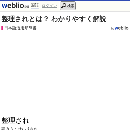
国語
ログイン
検索
整理されとは？ わかりやすく解説
日本語活用形辞書
整理され
読み方：せいりされ