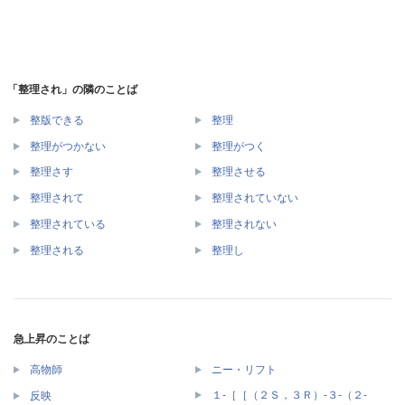
「整理され」の隣のことば
整版できる
整理
整理がつかない
整理がつく
整理さす
整理させる
整理されて
整理されていない
整理されている
整理されない
整理される
整理し
急上昇のことば
高物師
ニー・リフト
１‐［［（２Ｓ，３Ｒ）‐３‐（２‐
反映