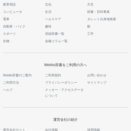
業界用語
文化
方言
コンピュータ
生活
辞書・百科事典
電車
ヘルスケア
タレント出身地検索
自動車・バイク
趣味
船
スポーツ
登録辞書一覧
工学
生物
金融コラム一覧
Weblio辞書をご利用の方へ
Weblio辞書のご案内
ご利用規約
お問い合わせ
ご利用方法
プライバシーポリシー
サイトマップ
ヘルプ
クッキー・アクセスデータ
について
運営会社の紹介
運営会社サイト
会社情報
採用情報