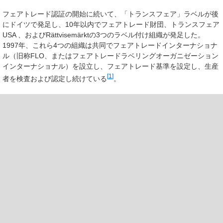
フェアトレード認証の開始に続いて、「トランスフェア」ラベルが後
にドイツで発足し、10年以内でフェアトレード財団、トランスフェア
USA 、およびRättvisemärktの3つのラベル付け組織が発足した。
1997年、これら4つの組織は共同でフェアトレードインターナショナ
ル（旧称FLO、またはフェアトレードラベリングオーガニゼーション
インターナショナル）を設立し、フェアトレード基準を設定し、生産
[
1
]
者を検査および認定し続けている
。