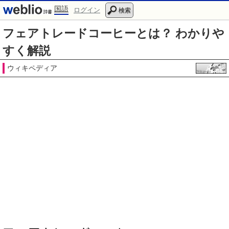
国語
ログイン
検索
フェアトレードコーヒーとは？ わかりや
すく解説
ウィキペディア