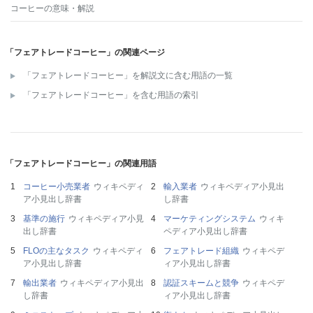
コーヒー
の意味・解説
「フェアトレードコーヒー」の関連ページ
「フェアトレードコーヒー」を解説文に含む用語の一覧
「フェアトレードコーヒー」を含む用語の索引
「フェアトレードコーヒー」の関連用語
コーヒー小売業者
ウィキペディ
輸入業者
ウィキペディア小見出
ア小見出し辞書
し辞書
基準の施行
ウィキペディア小見
マーケティングシステム
ウィキ
出し辞書
ペディア小見出し辞書
FLOの主なタスク
ウィキペディ
フェアトレード組織
ウィキペデ
ア小見出し辞書
ィア小見出し辞書
輸出業者
ウィキペディア小見出
認証スキームと競争
ウィキペデ
し辞書
ィア小見出し辞書