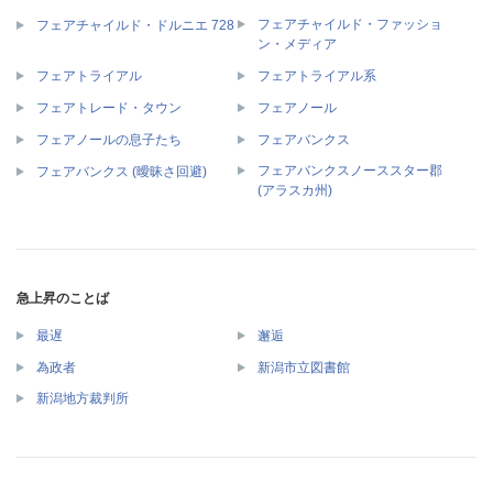
フェアチャイルド・ファッショ
フェアチャイルド・ドルニエ 728
ン・メディア
フェアトライアル
フェアトライアル系
フェアトレード・タウン
フェアノール
フェアノールの息子たち
フェアバンクス
フェアバンクスノーススター郡
フェアバンクス (曖昧さ回避)
(アラスカ州)
急上昇のことば
最遅
邂逅
為政者
新潟市立図書館
新潟地方裁判所