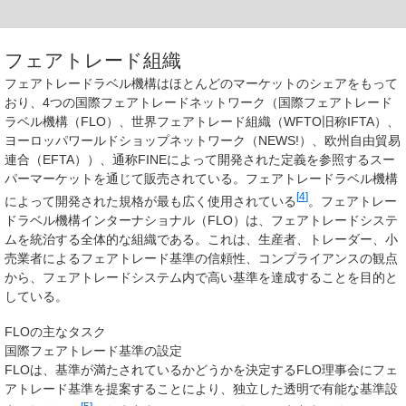
フェアトレード組織
フェアトレードラベル機構はほとんどのマーケットのシェアをもって
おり、4つの国際フェアトレードネットワーク（国際フェアトレード
ラベル機構（FLO）、世界フェアトレード組織（WFTO旧称IFTA）、
ヨーロッパワールドショップネットワーク（NEWS!）、欧州自由貿易
連合（EFTA））、通称FINEによって開発された定義を参照するスー
パーマーケットを通じて販売されている。フェアトレードラベル機構
[
4
]
によって開発された規格が最も広く使用されている
。フェアトレー
ドラベル機構インターナショナル（FLO）は、フェアトレードシステ
ムを統治する全体的な組織である。これは、生産者、トレーダー、小
売業者によるフェアトレード基準の信頼性、コンプライアンスの観点
から、フェアトレードシステム内で高い基準を達成することを目的と
している。
FLOの主なタスク
国際フェアトレード基準の設定
FLOは、基準が満たされているかどうかを決定するFLO理事会にフェ
アトレード基準を提案することにより、独立した透明で有能な基準設