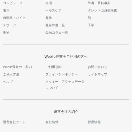
コンピュータ
生活
辞書・百科事典
電車
ヘルスケア
タレント出身地検索
自動車・バイク
趣味
船
スポーツ
登録辞書一覧
工学
生物
金融コラム一覧
Weblio辞書をご利用の方へ
Weblio辞書のご案内
ご利用規約
お問い合わせ
ご利用方法
プライバシーポリシー
サイトマップ
ヘルプ
クッキー・アクセスデータ
について
運営会社の紹介
運営会社サイト
会社情報
採用情報