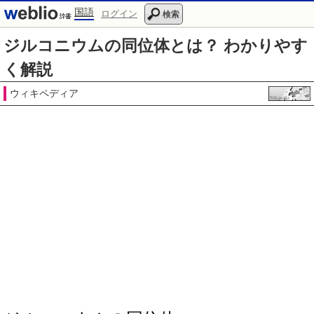
国語
ログイン
検索
ジルコニウムの同位体とは？ わかりやす
く解説
ウィキペディア