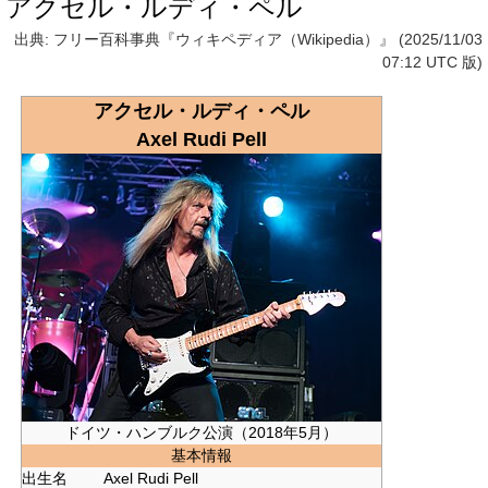
アクセル・ルディ・ペル
出典: フリー百科事典『ウィキペディア（Wikipedia）』 (2025/11/03
07:12 UTC 版)
アクセル・ルディ・ペル
Axel Rudi Pell
ドイツ・ハンブルク公演（2018年5月）
基本情報
出生名
Axel Rudi Pell