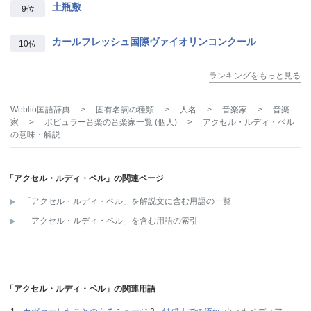
土瓶敷
9位
カールフレッシュ国際ヴァイオリンコンクール
10位
ランキングをもっと見る
Weblio国語辞典
>
固有名詞の種類
>
人名
>
音楽家
>
音楽
家
>
ポピュラー音楽の音楽家一覧 (個人)
>
アクセル・ルディ・ペル
の意味・解説
「アクセル・ルディ・ペル」の関連ページ
「アクセル・ルディ・ペル」を解説文に含む用語の一覧
「アクセル・ルディ・ペル」を含む用語の索引
「アクセル・ルディ・ペル」の関連用語