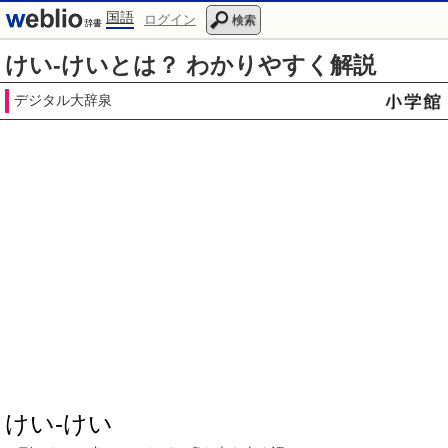
国語
ログイン
検索
けい‐けいとは？ わかりやすく解説
デジタル大辞泉
けい‐けい