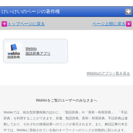
けい‐けいのページの著作権
トップページに戻る
ページ上部に戻る
Weblio
国語辞典アプリ
Weblioのアプリ一覧を見る
Weblioをご覧のユーザーのみなさまへ
Weblioでは、統合型辞書検索のほかに、「類語辞典」や「英和・和英辞典」、「手話
辞典」を利用することができます。辞書、類語辞典、英和・和英辞典、手話辞典は連
動しており、それぞれの検索結果へのリンクが表示されます。また、解説記事の本文
中では、Weblioに登録されている他のキーワードへのリンクが自動的に貼られます。