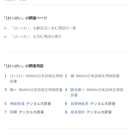
「けい‐けい」の関連ページ
「けい‐けい」を解説文に含む用語の一覧
「けい‐けい」を含む用語の索引
「けい‐けい」の関連用語
けいけい
Weblio日本語例文用例
炯
Weblio日本語例文用例辞書
辞書
炯々
Weblio日本語例文用例辞書
眼光炯々
Weblio日本語例文用例
辞書
神経形成
デジタル大辞泉
自律神経系
デジタル大辞泉
荊卿
デジタル大辞泉
有名契約
デジタル大辞泉