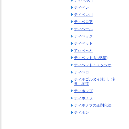
ティベル川
ティベレ
ティベレ川
ティベロア
ティベール
ティペック
ティペット
てぃぺっと
ティペット (小惑星)
ティペット・スタジオ
ティペロ
ティホゴルヌイ滝川、滝
裏、坑道
ティホップ
ティホノフ
ティホノフの正則化法
ティホン