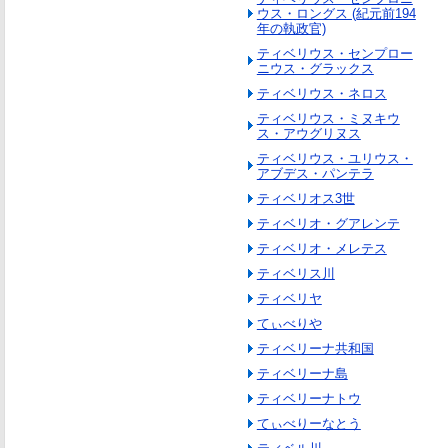
ウス・ロングス (紀元前194
年の執政官)
ティベリウス・センプロー
ニウス・グラックス
ティベリウス・ネロス
ティベリウス・ミヌキウ
ス・アウグリヌス
ティベリウス・ユリウス・
アブデス・パンテラ
ティベリオス3世
ティベリオ・グアレンテ
ティベリオ・メレテス
ティベリス川
ティベリヤ
てぃべりや
ティベリーナ共和国
ティベリーナ島
ティベリーナトウ
てぃべりーなとう