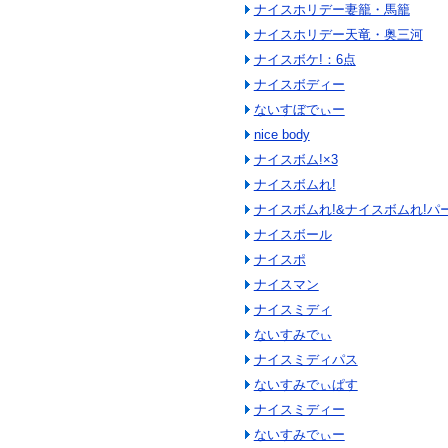
ナイスホリデー妻籠・馬籠
ナイスホリデー天竜・奥三河
ナイスボケ!：6点
ナイスボディー
ないすぼでぃー
nice body
ナイスボム!×3
ナイスボムれ!
ナイスボムれ!&ナイスボムれ!パー
ナイスボール
ナイスポ
ナイスマン
ナイスミディ
ないすみでぃ
ナイスミディパス
ないすみでぃぱす
ナイスミディー
ないすみでぃー