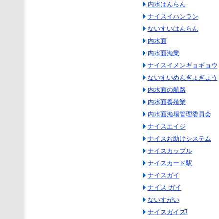
内水はんらん
ナイスイハンラン
ないすいはんらん
内水面
内水面漁業
ナイスイメンギョギョウ
ないすいめんぎょぎょう
内水面の航路
内水面養殖業
内水面漁場管理委員会
ナイスエイジ
ナイスお助けシステム
ナイスカップル
ナイスカード駅
ナイスガイ
ナイス‐ガイ
ないすがい
ナイスガイズ!