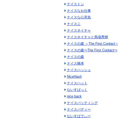
ナイストン
ナイスなお仕事
ナイスな心意気
ナイスニ
ナイスネイチャ
ナイスネイチャと馬場秀輝
ナイスの森 ～The First Contact
ナイスの森〜The First Contact〜
ナイスの森
ナイス橋本
ナイスハッシュ
NiceHash
ナイスハット
ないすばっく
nice back
ナイスバッティング
ナイスバディー
ないすばでぃー