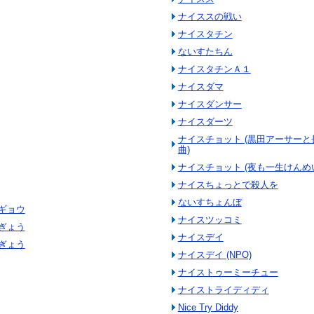
ナイススの戦い
ナイスタチン
ないすたちん
ナイスタチンＡ１
ナイスダマ
ナイスダンサー
ナイスダーツ
ナイスチョット (黒田アーサー
曲)
ナイスチョット (夜も一生けんめい
ナイスちょっとで殺人を
ないすちょんぼ
ギョウ
ナイスツッコミ
ぎょう
ナイスデイ
ぎょう
ナイスデイ (NPO)
ナイストゥーミーチュー
ナイストライディディ
Nice Try Diddy