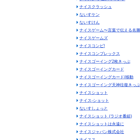
ナイスクラッシュ
ないすケン
ないすけん
ナイスゲーム〜言葉で伝える名
ナイスゲームズ
ナイスコンビ!
ナイスコンプレックス
ナイスゴーイング2枚きっぷ
ナイスゴーイングカード
ナイスゴーイングカード/移動
ナイスゴーイング天神往復きっ
ナイスショット
ナイス‐ショット
ないすしょっと
ナイスショット (ラジオ番組)
ナイスショットは永遠に
ナイスジャパン株式会社
ナイスス