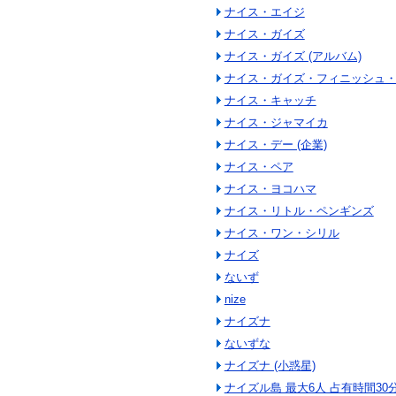
ナイス・エイジ
ナイス・ガイズ
ナイス・ガイズ (アルバム)
ナイス・ガイズ・フィニッシュ
ナイス・キャッチ
ナイス・ジャマイカ
ナイス・デー (企業)
ナイス・ペア
ナイス・ヨコハマ
ナイス・リトル・ペンギンズ
ナイス・ワン・シリル
ナイズ
ないず
nize
ナイズナ
ないずな
ナイズナ (小惑星)
ナイズル島 最大6人 占有時間30