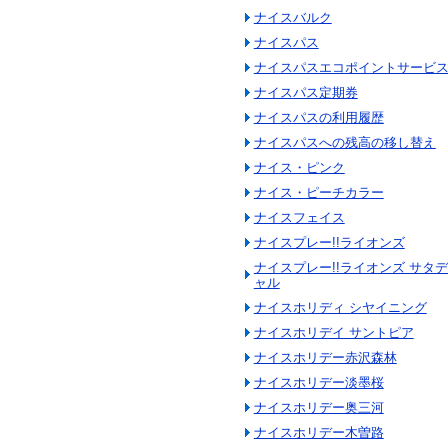
ナイスバルク
ナイスパス
ナイスパスエコポイントサービ
ナイスパス定期券
ナイスパスの利用履歴
ナイスパスへの残高の移し替え
ナイス・ピンク
ナイス・ピーチカラー
ナイスフェイス
ナイスプレー!!ライオンズ
ナイスプレー!!ライオンズ サタ
ャル
ナイスホリディ シヤイニング
ナイスホリデイ サントピア
ナイスホリデー赤沢森林
ナイスホリデー淡墨桜
ナイスホリデー奥三河
ナイスホリデー木曽路