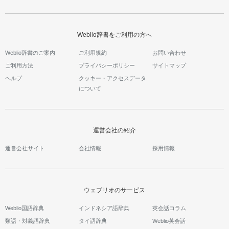
Weblio辞書をご利用の方へ
Weblio辞書のご案内
ご利用規約
お問い合わせ
ご利用方法
プライバシーポリシー
サイトマップ
ヘルプ
クッキー・アクセスデータ
について
運営会社の紹介
運営会社サイト
会社情報
採用情報
ウェブリオのサービス
Weblio国語辞典
インドネシア語辞典
英会話コラム
類語・対義語辞典
タイ語辞典
Weblio英会話