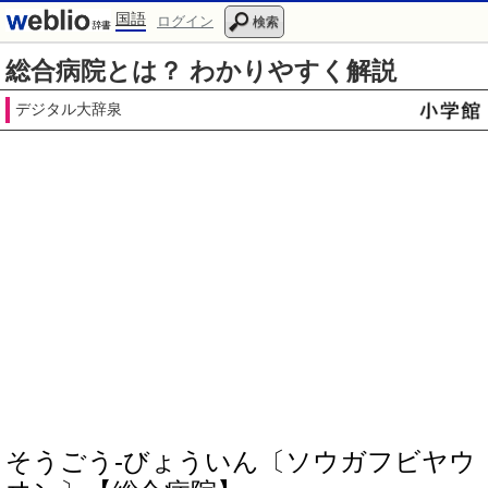
国語
ログイン
検索
総合病院とは？ わかりやすく解説
デジタル大辞泉
そうごう‐びょういん〔ソウガフビヤウ