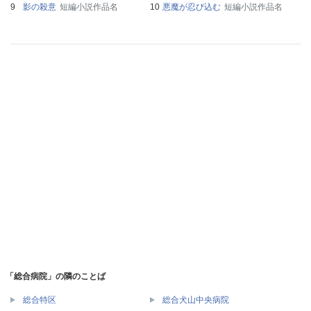
影の殺意
短編小説作品名
悪魔が忍び込む
短編小説作品名
「総合病院」の隣のことば
総合特区
総合犬山中央病院