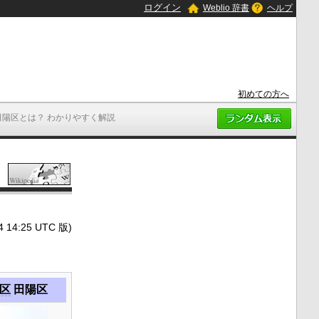
ログイン
Weblio 辞書
ヘルプ
初めての方へ
田陽区とは？ わかりやすく解説
4:25 UTC 版)
区
田陽区