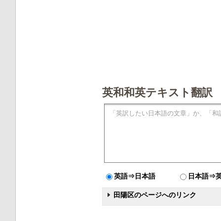
英和和英テキスト翻訳
英語⇒日本語
日本語⇒
田陽区のページへのリンク