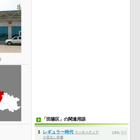
年）
「田陽区」の関連用語
1
レギュラー時代
ウィキペディア
|
|
|
|
|
14%
小見出し辞書