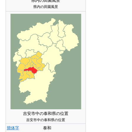
県内の田園風景
県内の田園風景
吉安市中の泰和県の位置
吉安市中の泰和県の位置
簡体字
泰和