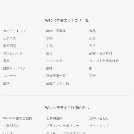
Weblio辞書のカテゴリ一覧
カテゴリトップ
建物・不動産
食品
ビジネス
学問
人名
業界用語
文化
方言
コンピュータ
生活
辞書・百科事典
電車
ヘルスケア
タレント出身地検索
自動車・バイク
趣味
船
スポーツ
登録辞書一覧
工学
生物
金融コラム一覧
Weblio辞書をご利用の方へ
Weblio辞書のご案内
ご利用規約
お問い合わせ
ご利用方法
プライバシーポリシー
サイトマップ
ヘルプ
クッキー・アクセスデータ