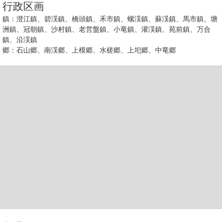
行政区画
鎮：澄江鎮、碧渓鎮、橋頭鎮、禾市鎮、螺渓鎮、蘇渓鎮、馬市鎮、塘
洲鎮、冠朝鎮、沙村鎮、老営盤鎮、小竜鎮、灌渓鎮、苑前鎮、万合
鎮、沿渓鎮
郷：石山郷、南渓郷、上模郷、水槎郷、上圯郷、中竜郷