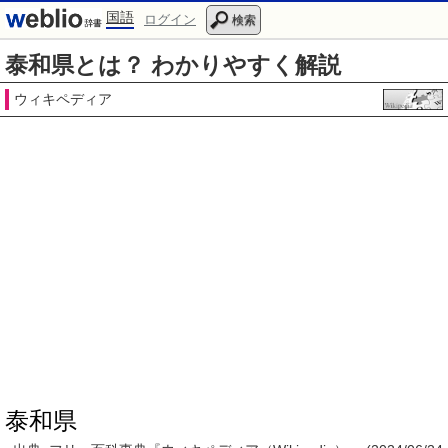
国語
ログイン
検索
泰和県とは？ わかりやすく解説
ウィキペディア
泰和県