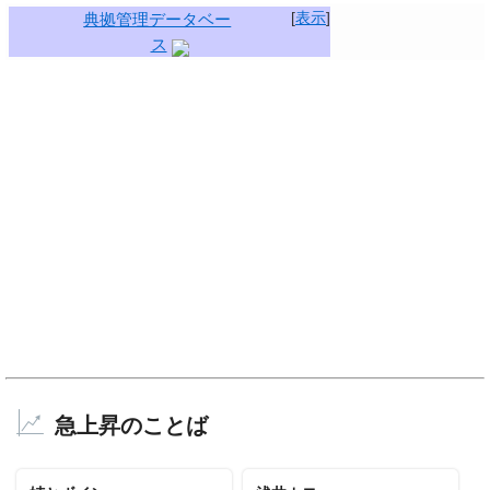
[
表示
]
典拠管理データベー
ス
急上昇のことば