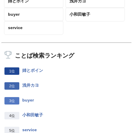
姉とボイン
浅井カヨ
buyer
小和田敏子
service
ことば検索ランキング
姉とボイン
1位
浅井カヨ
2位
buyer
3位
小和田敏子
4位
service
5位