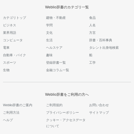
Weblio辞書のカテゴリ一覧
カテゴリトップ
建物・不動産
食品
ビジネス
学問
人名
業界用語
文化
方言
コンピュータ
生活
辞書・百科事典
電車
ヘルスケア
タレント出身地検索
自動車・バイク
趣味
船
スポーツ
登録辞書一覧
工学
生物
金融コラム一覧
Weblio辞書をご利用の方へ
Weblio辞書のご案内
ご利用規約
お問い合わせ
ご利用方法
プライバシーポリシー
サイトマップ
ヘルプ
クッキー・アクセスデータ
について