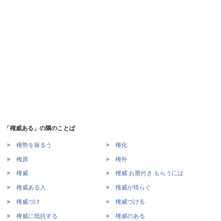
「権威ある」の隣のことば
権勢を振るう
権化
権原
権外
権威
権威 お墨付き もらうには
権威ある人
権威が揺らぐ
権威づけ
権威づける
権威に抵抗する
権威のある