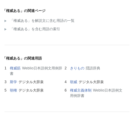
「権威ある」の関連ページ
「権威ある」を解説文に含む用語の一覧
「権威ある」を含む用語の索引
「権威ある」の関連用語
権威筋
Weblio日本語例文用例辞
きりもの
隠語辞典
書
斯学
デジタル大辞泉
朝威
デジタル大辞泉
朝権
デジタル大辞泉
権威主義体制
Weblio日本語例文
用例辞書