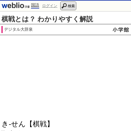
国語
ログイン
検索
棋戦とは？ わかりやすく解説
デジタル大辞泉
き‐せん【棋戦】