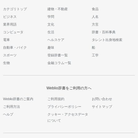
カテゴリトップ
建物・不動産
食品
ビジネス
学問
人名
業界用語
文化
方言
コンピュータ
生活
辞書・百科事典
電車
ヘルスケア
タレント出身地検索
自動車・バイク
趣味
船
スポーツ
登録辞書一覧
工学
生物
金融コラム一覧
Weblio辞書をご利用の方へ
Weblio辞書のご案内
ご利用規約
お問い合わせ
ご利用方法
プライバシーポリシー
サイトマップ
ヘルプ
クッキー・アクセスデータ
について