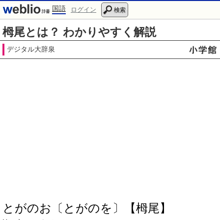
国語
ログイン
検索
栂尾とは？ わかりやすく解説
デジタル大辞泉
とがのお〔とがのを〕【栂尾】