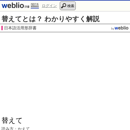
国語
ログイン
検索
替えてとは？ わかりやすく解説
日本語活用形辞書
替えて
読み方：かえて