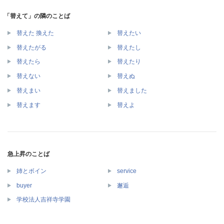
「替えて」の隣のことば
替えた 換えた
替えたい
替えたがる
替えたし
替えたら
替えたり
替えない
替えぬ
替えまい
替えました
替えます
替えよ
急上昇のことば
姉とボイン
service
buyer
邂逅
学校法人吉祥寺学園