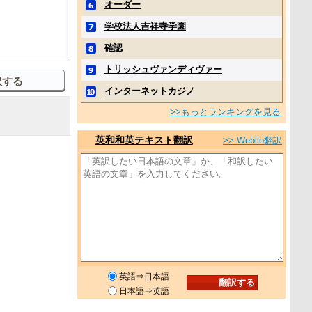
オーダー
学校法人吉祥寺学園
確認
トリッシュヴァンディヴァー
インターネットカジノ
>>もっとランキングを見る
英和和英テキスト翻訳
>> Weblio翻訳
英語⇒日本語
日本語⇒英語