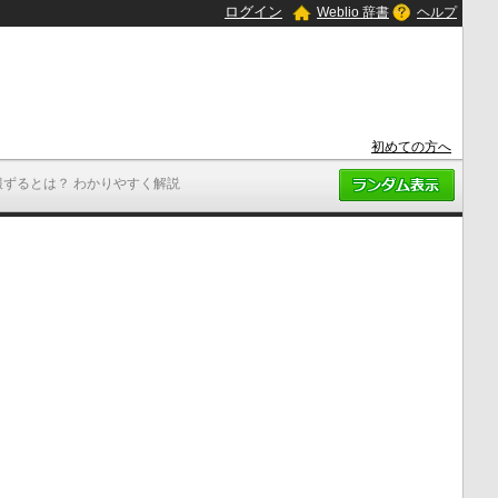
ログイン
Weblio 辞書
ヘルプ
初めての方へ
報ずるとは？ わかりやすく解説