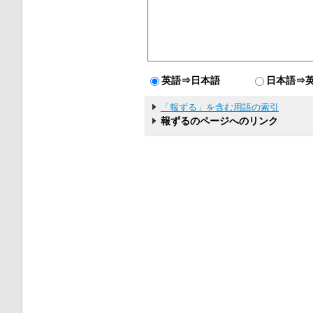
英語⇒日本語
日本語⇒
「報ずる」を含む用語の索引
報ずるのページへのリンク