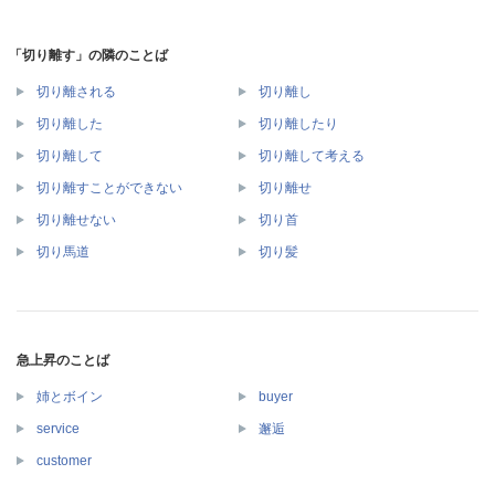
「切り離す」の隣のことば
切り離される
切り離し
切り離した
切り離したり
切り離して
切り離して考える
切り離すことができない
切り離せ
切り離せない
切り首
切り馬道
切り髪
急上昇のことば
姉とボイン
buyer
service
邂逅
customer