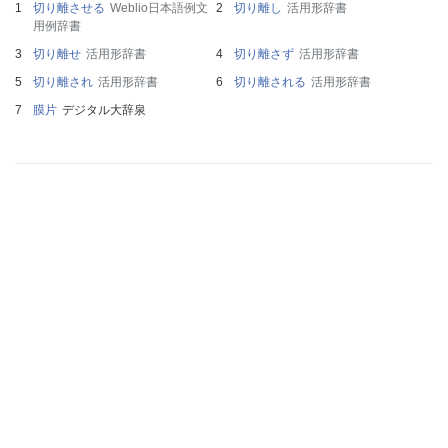
切り離させる
Weblio日本語例文
切り離し
活用形辞書
用例辞書
切り離せ
活用形辞書
切り離さず
活用形辞書
切り離され
活用形辞書
切り離される
活用形辞書
膜片
デジタル大辞泉