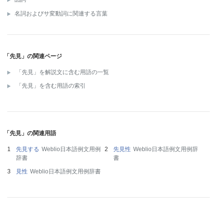
名詞およびサ変動詞に関連する言葉
「先見」の関連ページ
「先見」を解説文に含む用語の一覧
「先見」を含む用語の索引
「先見」の関連用語
先見する
Weblio日本語例文用例
先見性
Weblio日本語例文用例辞
辞書
書
見性
Weblio日本語例文用例辞書