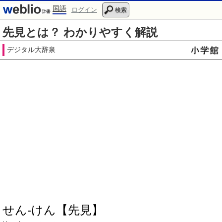
国語
ログイン
検索
先見とは？ わかりやすく解説
デジタル大辞泉
せん‐けん【先見】