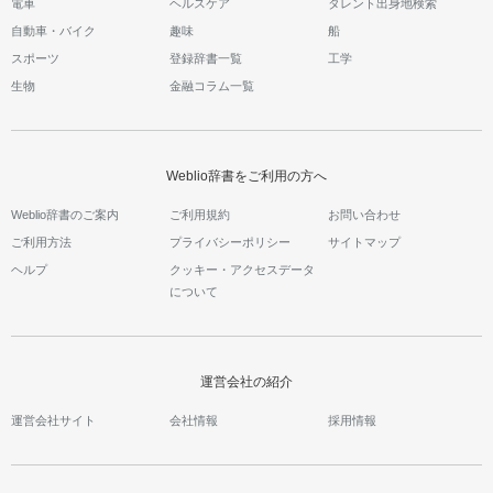
電車
ヘルスケア
タレント出身地検索
自動車・バイク
趣味
船
スポーツ
登録辞書一覧
工学
生物
金融コラム一覧
Weblio辞書をご利用の方へ
Weblio辞書のご案内
ご利用規約
お問い合わせ
ご利用方法
プライバシーポリシー
サイトマップ
ヘルプ
クッキー・アクセスデータ
について
運営会社の紹介
運営会社サイト
会社情報
採用情報