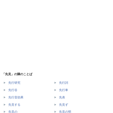
「先見」の隣のことば
先行研究
先行詞
先行谷
先行車
先行音効果
先表
先見する
先見ず
先見の
先見の明