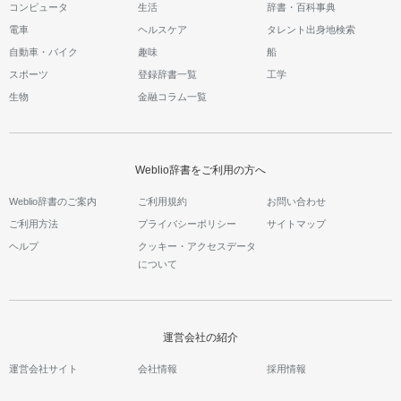
コンピュータ
生活
辞書・百科事典
電車
ヘルスケア
タレント出身地検索
自動車・バイク
趣味
船
スポーツ
登録辞書一覧
工学
生物
金融コラム一覧
Weblio辞書をご利用の方へ
Weblio辞書のご案内
ご利用規約
お問い合わせ
ご利用方法
プライバシーポリシー
サイトマップ
ヘルプ
クッキー・アクセスデータ
について
運営会社の紹介
運営会社サイト
会社情報
採用情報