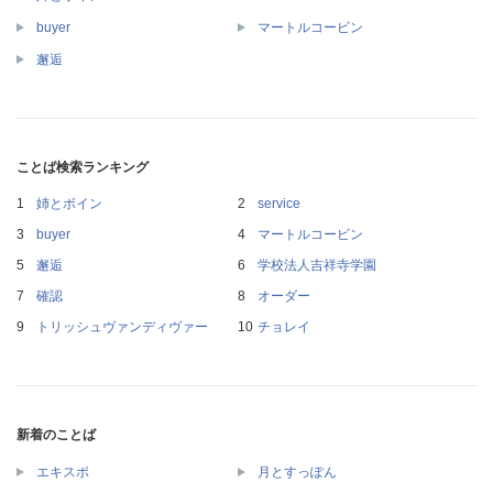
buyer
マートルコービン
邂逅
ことば検索ランキング
姉とボイン
service
buyer
マートルコービン
邂逅
学校法人吉祥寺学園
確認
オーダー
トリッシュヴァンディヴァー
チョレイ
新着のことば
エキスポ
月とすっぽん