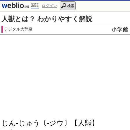
国語
ログイン
検索
人獣とは？ わかりやすく解説
デジタル大辞泉
じん‐じゅう〔‐ジウ〕【人獣】