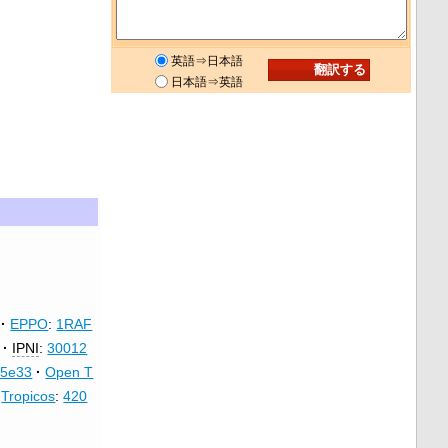
英語⇒日本語
日本語⇒英語
EPPO
:
1RAF
IPNI
:
30012
d5e33
Open T
Tropicos
:
420