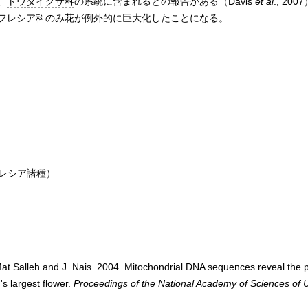
、
トウダイグサ科
の系統に含まれるとの報告がある（Davis
et al
., 2
フレシア科のみ花が例外的に巨大化したことになる。
レシア諸種）
Mat Salleh and J. Nais. 2004. Mitochondrial DNA sequences reveal the p
d's largest flower.
Proceedings of the National Academy of Sciences of