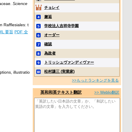
iaceae.
Science
チョレイ
邂逅
 Rafflesiales: t
学校法人吉祥寺学園
ML 要旨
PDF 全
オーダー
確認
為政者
トリッシュヴァンディヴァー
松村謙三 (実業家)
ions, illustratio
>>もっとランキングを見る
英和和英テキスト翻訳
>> Weblio翻訳