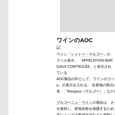
ワインのAOC
ワイン「
シャトー・マルゴー
」の
ラベル表示。「APPELATION MAR
GAUX CONTROLÉE」と表示され
ている
AOC製品の印として、ワインの
ラベ
e
」の表示を入れる。 生産地の部分
名、「
Margaux
（
マルゴー
）」など
ブルゴーニュ・ワイン
の場合は、さ
を保持し、産地名称を保護するため
方によっては熟成方法なども規制し