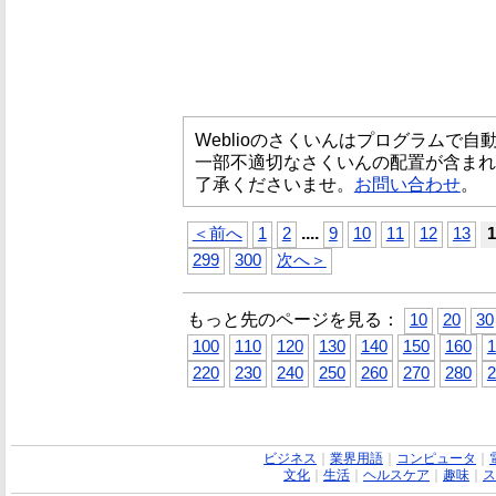
Weblioのさくいんはプログラムで
一部不適切なさくいんの配置が含まれ
了承くださいませ。
お問い合わせ
。
...
.
＜前へ
1
2
9
10
11
12
13
1
299
300
次へ＞
もっと先のページを見る：
10
20
30
100
110
120
130
140
150
160
1
220
230
240
250
260
270
280
2
ビジネス
｜
業界用語
｜
コンピュータ
｜
文化
｜
生活
｜
ヘルスケア
｜
趣味
｜
ス