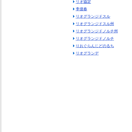
リオ協定
李億春
リオグランジドスル
リオグランジドスル州
リオグランジドノルチ州
リオグランジドノルチ
りおぐらんじどのるち
リオグランデ