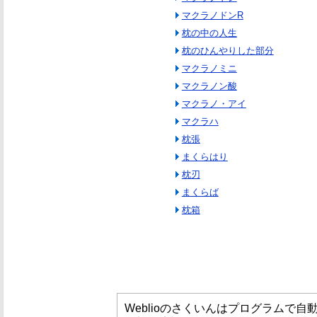
マクラノドンR
枕の中の人生
枕のひんやりした部分
マクラノミニ
マクラノン酸
マクラノ・アイ
マクラハ
枕張
まくらはり
枕刃
まくらば
枕箱
Weblioのさくいんはプログラムで