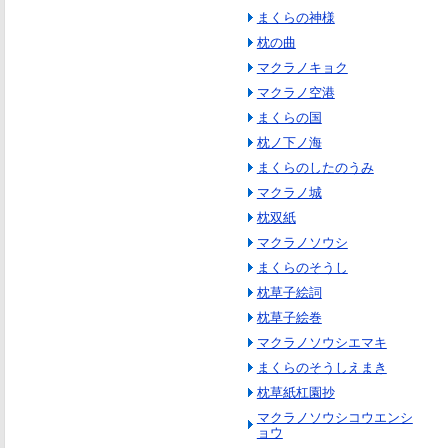
まくらの神様
枕の曲
マクラノキョク
マクラノ空港
まくらの国
枕ノ下ノ海
まくらのしたのうみ
マクラノ城
枕双紙
マクラノソウシ
まくらのそうし
枕草子絵詞
枕草子絵巻
マクラノソウシエマキ
まくらのそうしえまき
枕草紙杠園抄
マクラノソウシコウエンシ
ョウ