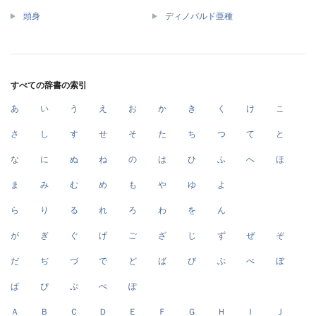
頭身
ディノバルド亜種
すべての辞書の索引
あ
い
う
え
お
か
き
く
け
こ
さ
し
す
せ
そ
た
ち
つ
て
と
な
に
ぬ
ね
の
は
ひ
ふ
へ
ほ
ま
み
む
め
も
や
ゆ
よ
ら
り
る
れ
ろ
わ
を
ん
が
ぎ
ぐ
げ
ご
ざ
じ
ず
ぜ
ぞ
だ
ぢ
づ
で
ど
ば
び
ぶ
べ
ぼ
ぱ
ぴ
ぷ
ぺ
ぽ
Ａ
Ｂ
Ｃ
Ｄ
Ｅ
Ｆ
Ｇ
Ｈ
Ｉ
Ｊ