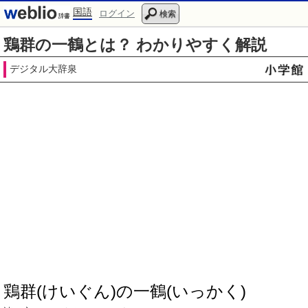
国語
ログイン
検索
鶏群の一鶴とは？ わかりやすく解説
デジタル大辞泉
鶏群(けいぐん)の一鶴(いっかく)