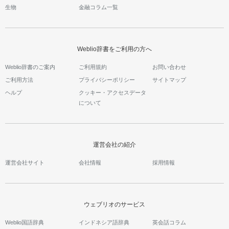
生物
金融コラム一覧
Weblio辞書をご利用の方へ
Weblio辞書のご案内
ご利用規約
お問い合わせ
ご利用方法
プライバシーポリシー
サイトマップ
ヘルプ
クッキー・アクセスデータ
について
運営会社の紹介
運営会社サイト
会社情報
採用情報
ウェブリオのサービス
Weblio国語辞典
インドネシア語辞典
英会話コラム