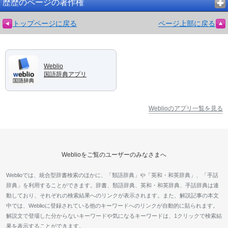
歴歴のページの著作権
トップページに戻る
ページ上部に戻る
Weblio
国語辞典アプリ
Weblioのアプリ一覧を見る
Weblioをご覧のユーザーのみなさまへ
Weblioでは、統合型辞書検索のほかに、「類語辞典」や「英和・和英辞典」、「手話
辞典」を利用することができます。辞書、類語辞典、英和・和英辞典、手話辞典は連
動しており、それぞれの検索結果へのリンクが表示されます。また、解説記事の本文
中では、Weblioに登録されている他のキーワードへのリンクが自動的に貼られます。
解説文で登場した分からないキーワードや気になるキーワードは、1クリックで検索結
果を表示することができます。