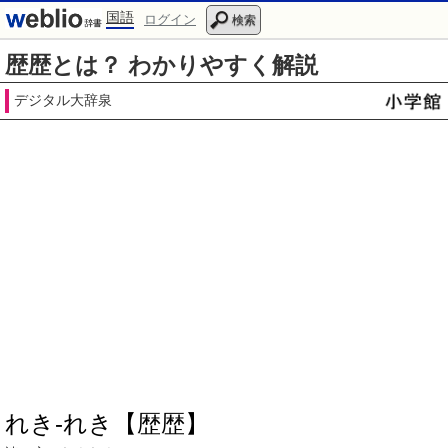
国語
ログイン
検索
歴歴とは？ わかりやすく解説
デジタル大辞泉
れき‐れき【歴歴】