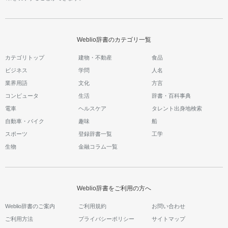
Weblio辞書のカテゴリ一覧
カテゴリトップ
建物・不動産
食品
ビジネス
学問
人名
業界用語
文化
方言
コンピュータ
生活
辞書・百科事典
電車
ヘルスケア
タレント出身地検索
自動車・バイク
趣味
船
スポーツ
登録辞書一覧
工学
生物
金融コラム一覧
Weblio辞書をご利用の方へ
Weblio辞書のご案内
ご利用規約
お問い合わせ
ご利用方法
プライバシーポリシー
サイトマップ