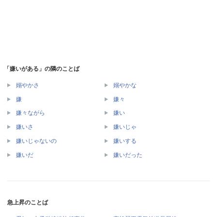
「嫌いがある」の隣のことば
嫋やかさ
嫋やかな
嫌
嫌々
嫌々ながら
嫌い
嫌いさ
嫌いじゃ
嫌いじゃないの
嫌いする
嫌いだ
嫌いだった
急上昇のことば