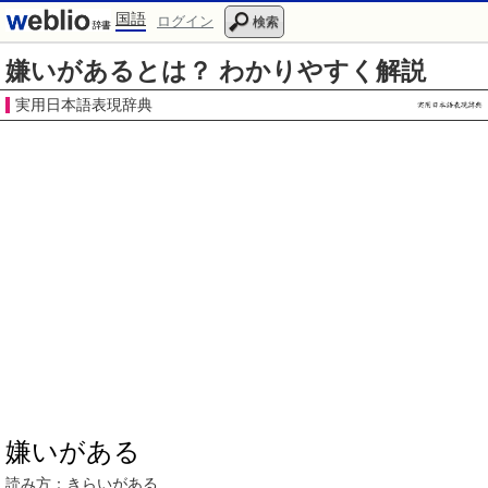
国語
ログイン
検索
嫌いがあるとは？ わかりやすく解説
実用日本語表現辞典
嫌いがある
読み方：
きらいがある