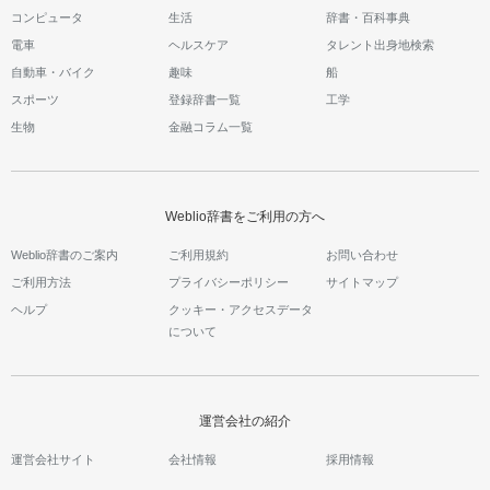
コンピュータ
生活
辞書・百科事典
電車
ヘルスケア
タレント出身地検索
自動車・バイク
趣味
船
スポーツ
登録辞書一覧
工学
生物
金融コラム一覧
Weblio辞書をご利用の方へ
Weblio辞書のご案内
ご利用規約
お問い合わせ
ご利用方法
プライバシーポリシー
サイトマップ
ヘルプ
クッキー・アクセスデータ
について
運営会社の紹介
運営会社サイト
会社情報
採用情報