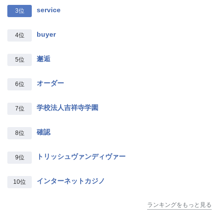
service
3位
buyer
4位
邂逅
5位
オーダー
6位
学校法人吉祥寺学園
7位
確認
8位
トリッシュヴァンディヴァー
9位
インターネットカジノ
10位
ランキングをもっと見る