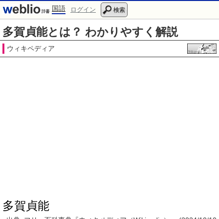
国語
ログイン
検索
多賀貞能とは？ わかりやすく解説
ウィキペディア
多賀貞能