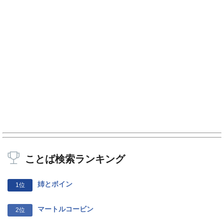
ことば検索ランキング
姉とボイン
1位
マートルコービン
2位