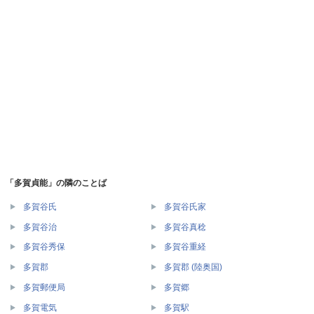
「多賀貞能」の隣のことば
多賀谷氏
多賀谷氏家
多賀谷治
多賀谷真稔
多賀谷秀保
多賀谷重経
多賀郡
多賀郡 (陸奥国)
多賀郵便局
多賀郷
多賀電気
多賀駅