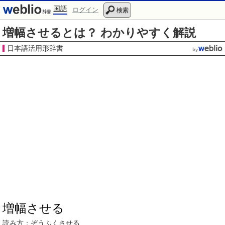
国語
ログイン
検索
増幅させるとは？ わかりやすく解説
日本語活用形辞書
増幅させる
読み方：
ぞうふく
させる