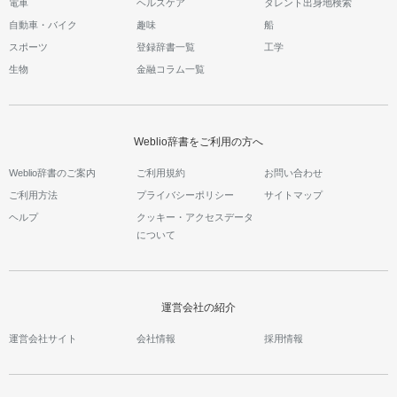
電車
ヘルスケア
タレント出身地検索
自動車・バイク
趣味
船
スポーツ
登録辞書一覧
工学
生物
金融コラム一覧
Weblio辞書をご利用の方へ
Weblio辞書のご案内
ご利用規約
お問い合わせ
ご利用方法
プライバシーポリシー
サイトマップ
ヘルプ
クッキー・アクセスデータ
について
運営会社の紹介
運営会社サイト
会社情報
採用情報