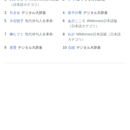
（日本語カテゴリ）
引き出
デジタル大辞泉
皇子の尊
デジタル大辞泉
大石悦子
現代俳句人名事典
あがこころ
Wiktionary日本語版
（日本語カテゴリ）
柳ヒフミ
現代俳句人名事典
わが
Wiktionary日本語版（日本語
カテゴリ）
容受
デジタル大辞泉
点頭
デジタル大辞泉