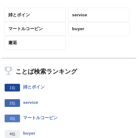
姉とボイン
service
マートルコービン
buyer
邂逅
ことば検索ランキング
姉とボイン
1位
service
2位
マートルコービン
3位
buyer
4位