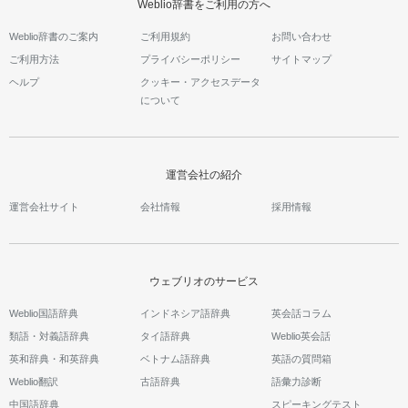
Weblio辞書をご利用の方へ
Weblio辞書のご案内
ご利用規約
お問い合わせ
ご利用方法
プライバシーポリシー
サイトマップ
ヘルプ
クッキー・アクセスデータ
について
運営会社の紹介
運営会社サイト
会社情報
採用情報
ウェブリオのサービス
Weblio国語辞典
インドネシア語辞典
英会話コラム
類語・対義語辞典
タイ語辞典
Weblio英会話
英和辞典・和英辞典
ベトナム語辞典
英語の質問箱
Weblio翻訳
古語辞典
語彙力診断
中国語辞典
スピーキングテスト