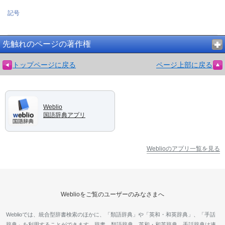
記号
先触れのページの著作権
トップページに戻る
ページ上部に戻る
Weblio
国語辞典アプリ
Weblioのアプリ一覧を見る
Weblioをご覧のユーザーのみなさまへ
Weblioでは、統合型辞書検索のほかに、「類語辞典」や「英和・和英辞典」、「手話
辞典」を利用することができます。辞書、類語辞典、英和・和英辞典、手話辞典は連