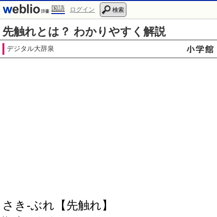
国語
ログイン
検索
先触れとは？ わかりやすく解説
デジタル大辞泉
さき‐ぶれ【先触れ】